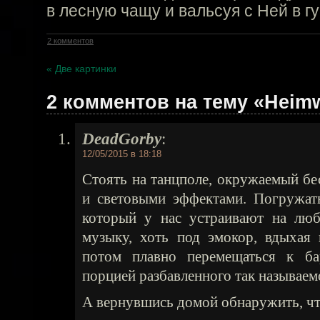
в лесную чащу и вальсуя с Ней в г
2 комментов
« Две картинки
2 комментов на тему «Heim
DeadGorby
:
12/05/2015 в 18:18
Стоять на танцполе, окружаемый б
и световыми эффектами. Погружать
который у нас устраивают на лю
музыку, хоть под эмокор, вдыхая 
потом плавно перемещаться к ба
порцией разбавленного так называем
А вернувшись домой обнаружить, чт