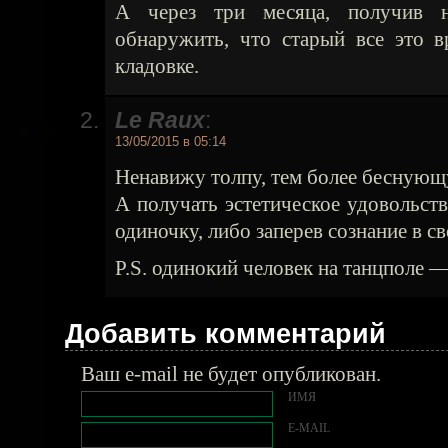
А через три месяца, получив 
обнаружить, что старый все это в
кладовке.
Le Raux
:
13/05/2015 в 05:14
Ненавижу толпу, тем более беснующ
А получать эстетическое удовольст
одиночку, либо заперев сознание в с
P.S. одинокий человек на танцполе —
Добавить комментарий
Ваш e-mail не будет опубликован.
ИМЯ
E-MAIL