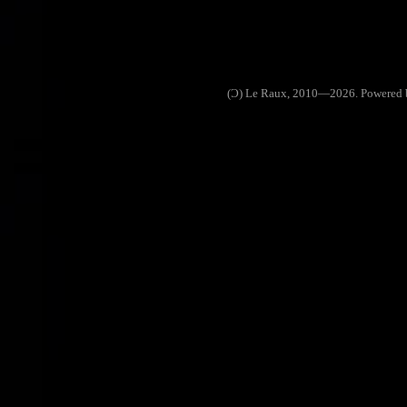
(Ɔ) Le Raux, 2010—2026. Powered