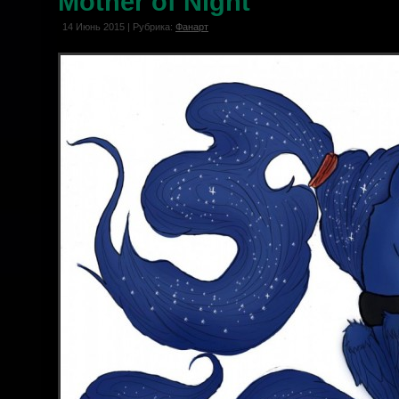
Mother of Night
14 Июнь 2015 | Рубрика:
Фанарт