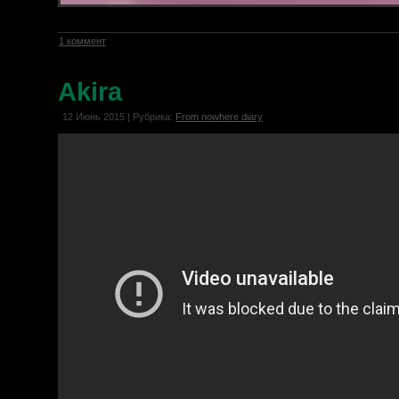
1 коммент
Akira
12 Июнь 2015 | Рубрика:
From nowhere diary