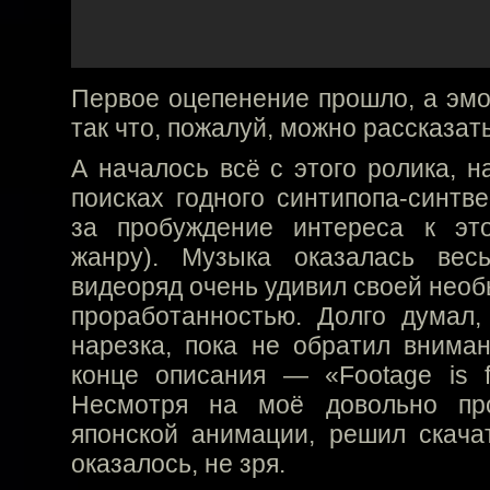
Первое оцепенение прошло, а эмо
так что, пожалуй, можно рассказать
А началось всё с этого ролика, н
поисках годного синтипопа-синтв
за пробуждение интереса к эт
жанру). Музыка оказалась вес
видеоряд очень удивил своей нео
проработанностью. Долго думал, 
нарезка, пока не обратил внима
конце описания — «Footage is f
Несмотря на моё довольно пр
японской анимации, решил скачат
оказалось, не зря.