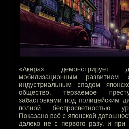
«Акира» демонстрирует д
мобилизационным развитием 
индустриальным спадом японск
общество, терзаемое прест
забастовками под полицейским д
полной беспросветностью урб
Показано всё с японской дотошно
далеко не с первого разу, и при