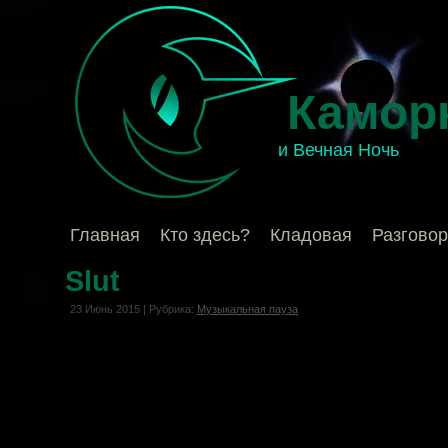
Камор
и Вечная Ночь
Главная
Кто здесь?
Кладовая
Разгово
Slut
23 Июнь 2015 | Рубрика:
Музыкальная пауза