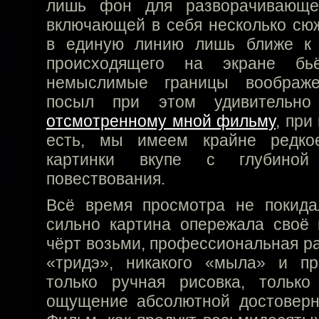
лишь фон для разворачивающей
включающей в себя несколько сю
в единую линию лишь ближе к к
происходящего на экране б
немыслимые границы воображе
посыл при этом удивительно
отсмотренному мной фильму
, при
есть, мы имеем крайне редко
картинки вкупе с глубиной
повествования.
Всё время просмотра не покида
сильно картина опережала своё 
чёрт возьми, профессиональная ра
«тридэ», никакого «мыла» и п
только ручная рисовка, тольк
ощущение абсолютной достоверно