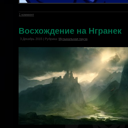
1 коммент
Восхождение на Нгранек
3 Декабрь 2015 | Рубрика:
Музыкальная пауза