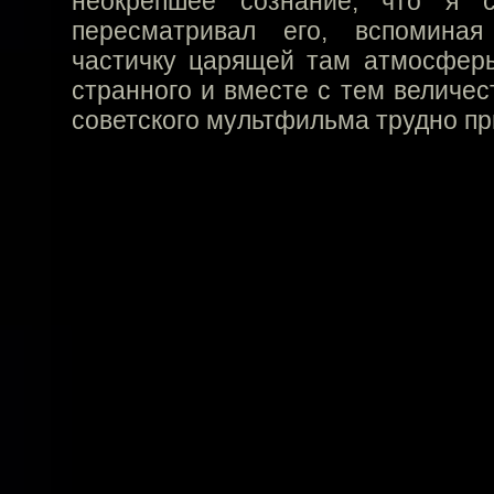
неокрепшее сознание, что я 
пересматривал его, вспомина
частичку царящей там атмосферы
странного и вместе с тем величес
советского мультфильма трудно пр