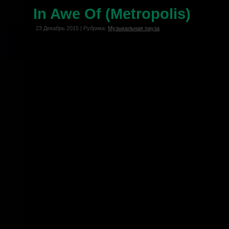
In Awe Of (Metropolis)
23 Декабрь 2015 | Рубрика:
Музыкальная пауза