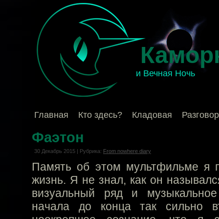
Камор
и Вечная Ночь
Главная
Кто здесь?
Кладовая
Разгово
Фаэтон
30 Декабрь 2015 | Рубрика:
From nowhere diary
Память об этом мультфильме я п
жизнь. Я не знал, как он называлс
визуальный ряд и музыкально
начала до конца так сильно в