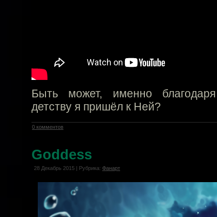
Быть может, именно благодаря
детству я пришёл к Ней?
0 комментов
Goddess
28 Декабрь 2015 | Рубрика:
Фанарт