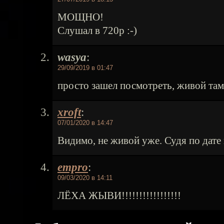
МОЩНО!
Слушал в 720p :-)
wasya
:
29/09/2019 в 01:47
просто зашел посмотреть, живой там 
xroft
:
07/01/2020 в 14:47
Видимо, не живой уже. Судя по дате 
empro
:
09/03/2020 в 14:11
ЛЁХА ЖЫВИ!!!!!!!!!!!!!!!!!