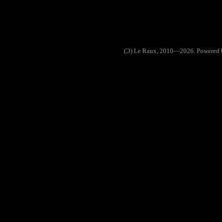
(Ɔ) Le Raux, 2010—2026. Powered