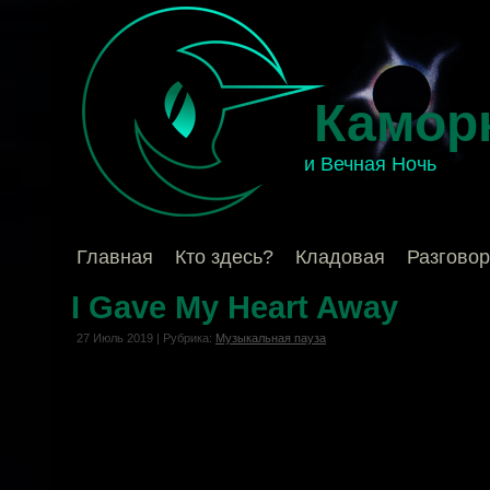
Камор
и Вечная Ночь
Главная
Кто здесь?
Кладовая
Разгово
I Gave My Heart Away
27 Июль 2019 | Рубрика:
Музыкальная пауза