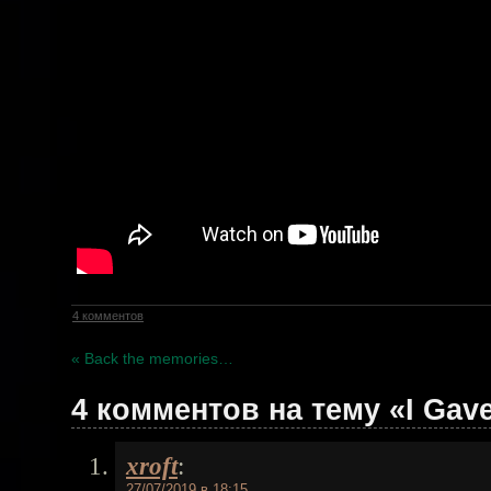
4 комментов
« Back the memories…
4 комментов на тему «I Gav
xroft
:
27/07/2019 в 18:15