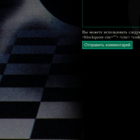
Вы можете использовать следующ
<blockquote cite=""> <cite> <cod