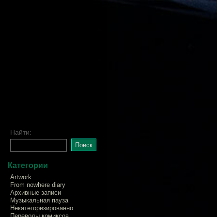
Найти:
Категории
Artwork
From nowhere diary
Архивные записи
Музыкальная пауза
Некатегоризированно
Переводы комиксов