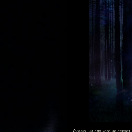
Думаю, ни для кого не секрет