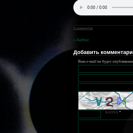
0 комментов
« Aether
Добавить комментари
Ваш e-mail не будет опубликова
*
КАПЧА