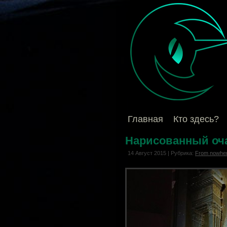
Главная
Кто здесь?
Нарисованный оч
14 Август 2015 | Рубрика:
From nowher