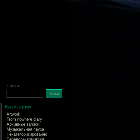
Найти:
Категории
Artwork
From nowhere diary
Архивные записи
Музыкальная пауза
Некатегоризированно
Переводы комиксов